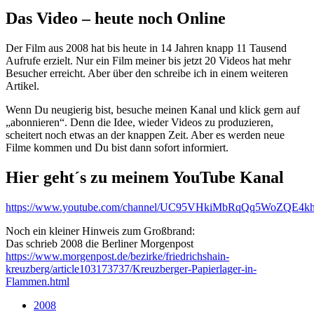
Das Video – heute noch Online
Der Film aus 2008 hat bis heute in 14 Jahren knapp 11 Tausend
Aufrufe erzielt. Nur ein Film meiner bis jetzt 20 Videos hat mehr
Besucher erreicht. Aber über den schreibe ich in einem weiteren
Artikel.
Wenn Du neugierig bist, besuche meinen Kanal und klick gern auf
„abonnieren“. Denn die Idee, wieder Videos zu produzieren,
scheitert noch etwas an der knappen Zeit. Aber es werden neue
Filme kommen und Du bist dann sofort informiert.
Hier geht´s zu meinem YouTube Kanal
https://www.youtube.com/channel/UC95VHkiMbRqQq5WoZQE4k
Noch ein kleiner Hinweis zum Großbrand:
Das schrieb 2008 die Berliner Morgenpost
https://www.morgenpost.de/bezirke/friedrichshain-
kreuzberg/article103173737/Kreuzberger-Papierlager-in-
Flammen.html
2008