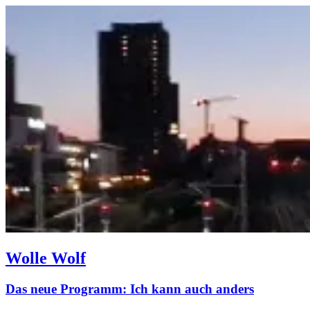
Wolle Wolf
Das neue Programm: Ich kann auch anders