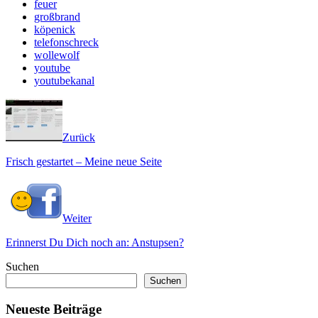
feuer
großbrand
köpenick
telefonschreck
wollewolf
youtube
youtubekanal
Zurück
Frisch gestartet – Meine neue Seite
Weiter
Erinnerst Du Dich noch an: Anstupsen?
Suchen
Suchen
Neueste Beiträge