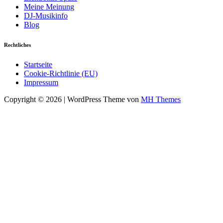
Meine Meinung
DJ-Musikinfo
Blog
Rechtliches
Startseite
Cookie-Richtlinie (EU)
Impressum
Copyright © 2026 | WordPress Theme von
MH Themes