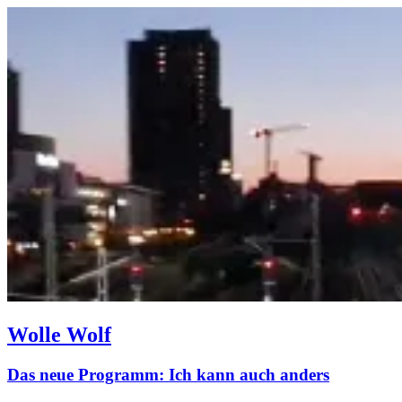
Wolle Wolf
Das neue Programm: Ich kann auch anders