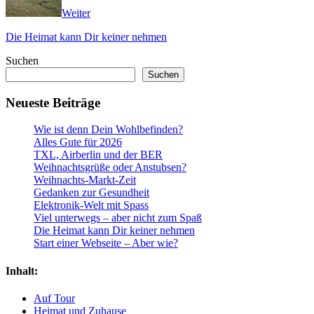
Weiter
Die Heimat kann Dir keiner nehmen
Suchen
Suchen
Neueste Beiträge
Wie ist denn Dein Wohlbefinden?
Alles Gute für 2026
TXL, Airberlin und der BER
Weihnachtsgrüße oder Anstubsen?
Weihnachts-Markt-Zeit
Gedanken zur Gesundheit
Elektronik-Welt mit Spass
Viel unterwegs – aber nicht zum Spaß
Die Heimat kann Dir keiner nehmen
Start einer Webseite – Aber wie?
Inhalt:
Auf Tour
Heimat und Zuhause