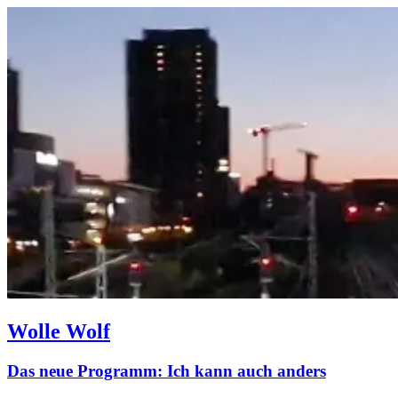
Wolle Wolf
Das neue Programm: Ich kann auch anders