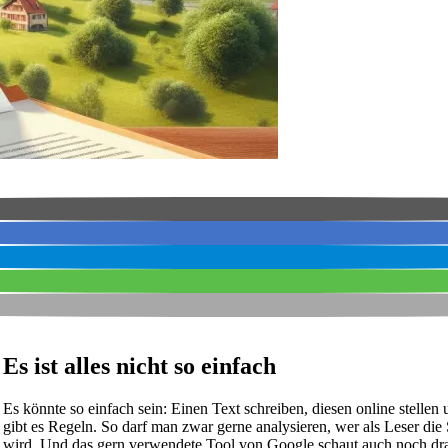
Es ist alles nicht so einfach
Es könnte so einfach sein: Einen Text schreiben, diesen online stellen
gibt es Regeln. So darf man zwar gerne analysieren, wer als Leser die
wird. Und das gern verwendete Tool von Google schaut auch noch dr