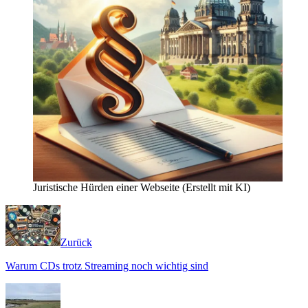
Juristische Hürden einer Webseite (Erstellt mit KI)
Zurück
Warum CDs trotz Streaming noch wichtig sind