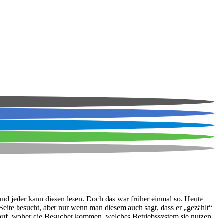
 und jeder kann diesen lesen. Doch das war früher einmal so. Heute
 Seite besucht, aber nur wenn man diesem auch sagt, dass er „gezählt“
auf, woher die Besucher kommen, welches Betriebssystem sie nutzen