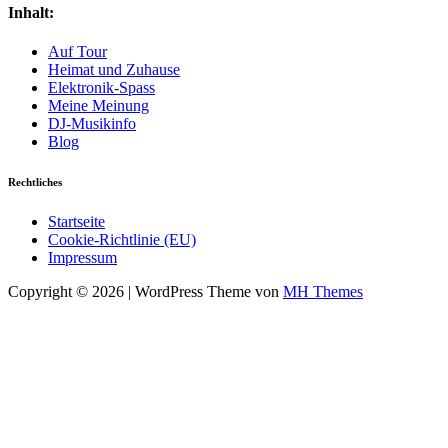
Inhalt:
Auf Tour
Heimat und Zuhause
Elektronik-Spass
Meine Meinung
DJ-Musikinfo
Blog
Rechtliches
Startseite
Cookie-Richtlinie (EU)
Impressum
Copyright © 2026 | WordPress Theme von
MH Themes