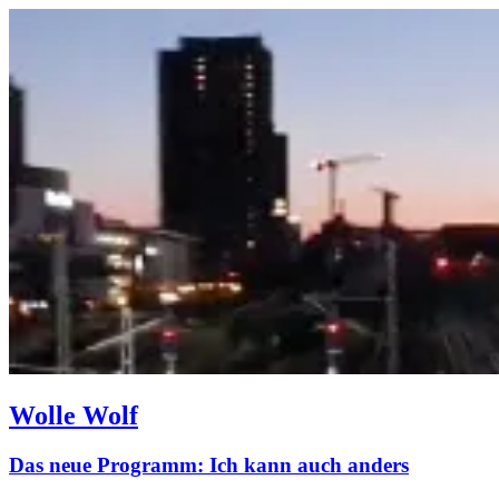
Wolle Wolf
Das neue Programm: Ich kann auch anders