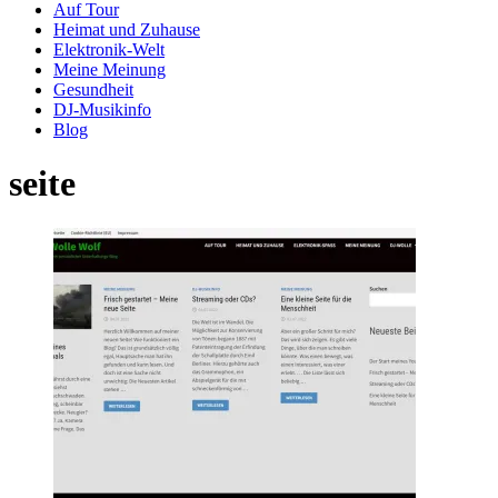
Auf Tour
Heimat und Zuhause
Elektronik-Welt
Meine Meinung
Gesundheit
DJ-Musikinfo
Blog
seite