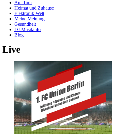
Auf Tour
Heimat und Zuhause
Elektronik-Welt
Meine Meinung
Gesundheit
DJ-Musikinfo
Blog
Live