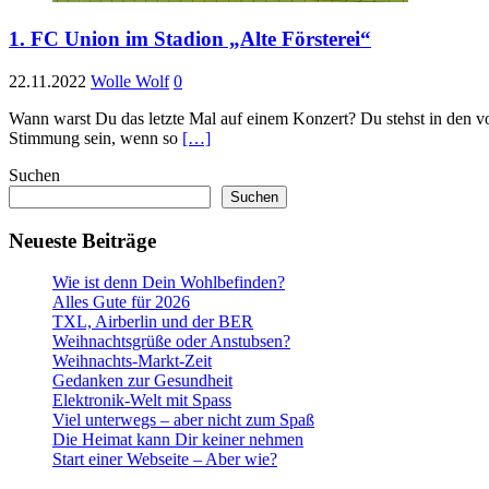
1. FC Union im Stadion „Alte Försterei“
22.11.2022
Wolle Wolf
0
Wann warst Du das letzte Mal auf einem Konzert? Du stehst in den v
Stimmung sein, wenn so
[…]
Suchen
Suchen
Neueste Beiträge
Wie ist denn Dein Wohlbefinden?
Alles Gute für 2026
TXL, Airberlin und der BER
Weihnachtsgrüße oder Anstubsen?
Weihnachts-Markt-Zeit
Gedanken zur Gesundheit
Elektronik-Welt mit Spass
Viel unterwegs – aber nicht zum Spaß
Die Heimat kann Dir keiner nehmen
Start einer Webseite – Aber wie?