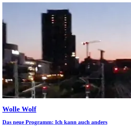
Wolle Wolf
Das neue Programm: Ich kann auch anders